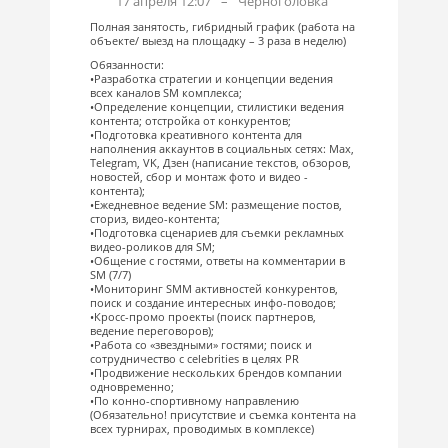
17 апреля 12:07
–
Черноголовка
Полная занятость, гибридный график (работа на
объекте/ выезд на площадку – 3 раза в неделю)
Обязанности:
•Разработка стратегии и концепции ведения
всех каналов SM комплекса;
•Определение концепции, стилистики ведения
контента; отстройка от конкурентов;
•Подготовка креативного контента для
наполнения аккаунтов в социальных сетях: Max,
Telegram, VK, Дзен (написание текстов, обзоров,
новостей, сбор и монтаж фото и видео -
контента);
•Ежедневное ведение SM: размещение постов,
сториз, видео-контента;
•Подготовка сценариев для съемки рекламных
видео-роликов для SM;
•Общение с гостями, ответы на комментарии в
SM (7/7)
•Мониторинг SMM активностей конкурентов,
поиск и создание интересных инфо-поводов;
•Кросс-промо проекты (поиск партнеров,
ведение переговоров);
•Работа со «звездными» гостями; поиск и
сотрудничество с celebrities в целях PR
•Продвижение нескольких брендов компании
одновременно;
•По конно-спортивному направлению
(Обязательно! присутствие и съемка контента на
всех турнирах, проводимых в комплексе)