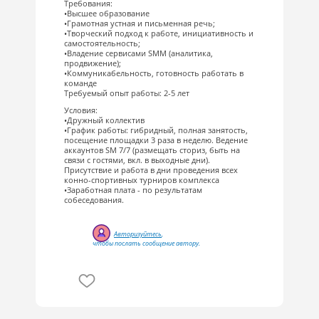
Требования:
•Высшее образование
•Грамотная устная и письменная речь;
•Творческий подход к работе, инициативность и
самостоятельность;
•Владение сервисами SMM (аналитика,
продвижение);
•Коммуникабельность, готовность работать в
команде
Требуемый опыт работы: 2-5 лет
Условия:
•Дружный коллектив
•График работы: гибридный, полная занятость,
посещение площадки 3 раза в неделю. Ведение
аккаунтов SM 7/7 (размещать сториз, быть на
связи с гостями, вкл. в выходные дни).
Присутствие и работа в дни проведения всех
конно-спортивных турниров комплекса
•Заработная плата - по результатам
собеседования.
Авторизуйтесь
,
чтобы послать сообщение автору.